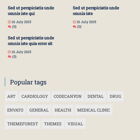
Sed ut perspiciatis unde
Sed ut perspiciatis unde
omnis iste qui
omnis iste
16 July 2015
16 July 2015
(0)
(0)
Sed ut perspiciatis unde
omnis iste quia error sit
16 July 2015
(0)
Popular tags
ART
CARDIOLOGY
CODECANYON
DENTAL
DRUG
ENVATO
GENERAL
HEALTH
MEDICAL CLINIC
THEMEFOREST
THEMES
VISUAL