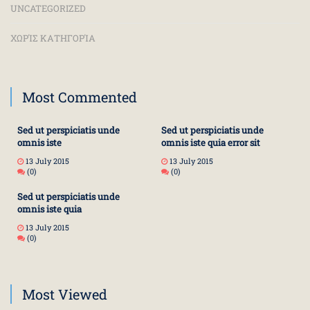
UNCATEGORIZED
ΧΩΡΊΣ ΚΑΤΗΓΟΡΊΑ
Most Commented
Sed ut perspiciatis unde
Sed ut perspiciatis unde
omnis iste
omnis iste quia error sit
13 July 2015
13 July 2015
(0)
(0)
Sed ut perspiciatis unde
omnis iste quia
13 July 2015
(0)
Most Viewed