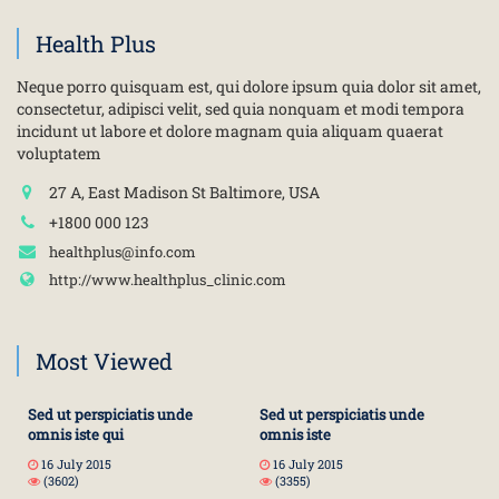
Health Plus
Neque porro quisquam est, qui dolore ipsum quia dolor sit amet,
consectetur, adipisci velit, sed quia nonquam et modi tempora
incidunt ut labore et dolore magnam quia aliquam quaerat
voluptatem
27 A, East Madison St Baltimore, USA
+1800 000 123
healthplus@info.com
http://www.healthplus_clinic.com
Most Viewed
Sed ut perspiciatis unde
Sed ut perspiciatis unde
omnis iste qui
omnis iste
16 July 2015
16 July 2015
(3602)
(3355)