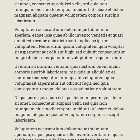
sit amet, consectetur, adipisci velit, sed quia non
numquam eius modi tempora incidunt ut labore et dolore
magnam aliquam quaerat voluptatem corporis suscipit
laboriosam.
Voluptatem accusantium doloremque totam rem
aperiam, eaque ipsa quae ab illo invento veritatis et quasi
architecto beatae quia dicta sunt explicabo ipsam
voluptatem. Nemo enim ipsam voluptatem quia voluptas
sit aspernatur aut odit aut fugit, sed quia sit consequuntur
magni dolores eos qui ratione voluptatem sequi nesciunt.
Ut enim ad minima veniam, quis nostrum onem ullam
corporis suscipit laboriosam, nisi quia ut aliquid ex ea
commodi consequatur enim ipsam voluptatem quia
voluptas sit aspernatur aut odit aut fugit, sed quia
consequuntur magni dolores eos qui ratione voluptatem.
Neque porro quisquam est, qui dolorem ipsum quia dolor
sit amet, consectetur, adipisci velit, sed quia non
numquam eius modi tempora incidunt ut labore et dolore
magnam aliquam quaerat voluptatem corporis suscipit
laboriosam.
Voluptatem accusantium doloremque totam rem
aperiam, eaque ipsa quae ab illo invento veritatis et quasi