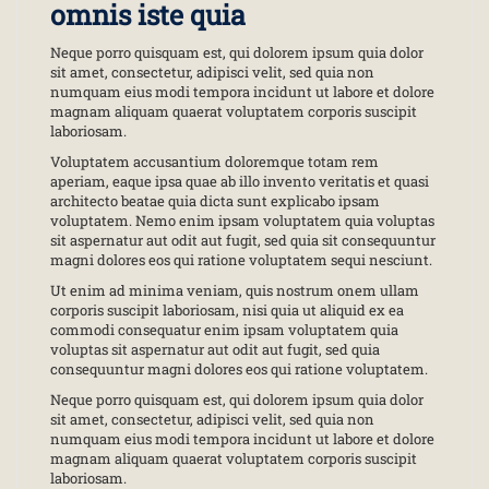
omnis iste quia
Neque porro quisquam est, qui dolorem ipsum quia dolor
sit amet, consectetur, adipisci velit, sed quia non
numquam eius modi tempora incidunt ut labore et dolore
magnam aliquam quaerat voluptatem corporis suscipit
laboriosam.
Voluptatem accusantium doloremque totam rem
aperiam, eaque ipsa quae ab illo invento veritatis et quasi
architecto beatae quia dicta sunt explicabo ipsam
voluptatem. Nemo enim ipsam voluptatem quia voluptas
sit aspernatur aut odit aut fugit, sed quia sit consequuntur
magni dolores eos qui ratione voluptatem sequi nesciunt.
Ut enim ad minima veniam, quis nostrum onem ullam
corporis suscipit laboriosam, nisi quia ut aliquid ex ea
commodi consequatur enim ipsam voluptatem quia
voluptas sit aspernatur aut odit aut fugit, sed quia
consequuntur magni dolores eos qui ratione voluptatem.
Neque porro quisquam est, qui dolorem ipsum quia dolor
sit amet, consectetur, adipisci velit, sed quia non
numquam eius modi tempora incidunt ut labore et dolore
magnam aliquam quaerat voluptatem corporis suscipit
laboriosam.