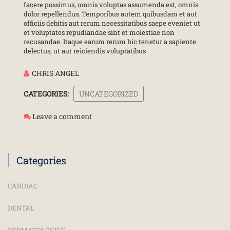
facere possimus, omnis voluptas assumenda est, omnis
dolor repellendus. Temporibus autem quibusdam et aut
officiis debitis aut rerum necessitatibus saepe eveniet ut
et voluptates repudiandae sint et molestiae non
recusandae. Itaque earum rerum hic tenetur a sapiente
delectus, ut aut reiciendis voluptatibus
CHRIS ANGEL
CATEGORIES:
UNCATEGORIZED
Leave a comment
Categories
CARDIAC
DENTAL