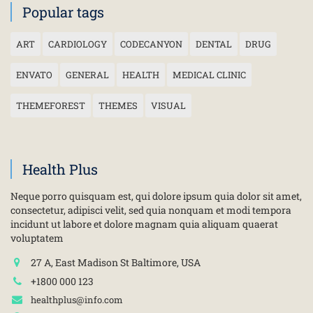
Popular tags
ART
CARDIOLOGY
CODECANYON
DENTAL
DRUG
ENVATO
GENERAL
HEALTH
MEDICAL CLINIC
THEMEFOREST
THEMES
VISUAL
Health Plus
Neque porro quisquam est, qui dolore ipsum quia dolor sit amet,
consectetur, adipisci velit, sed quia nonquam et modi tempora
incidunt ut labore et dolore magnam quia aliquam quaerat
voluptatem
27 A, East Madison St Baltimore, USA
+1800 000 123
healthplus@info.com