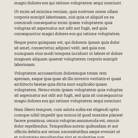
magni dolores eos qui ratione voluptatem sequi nesciunt.
Ut enim ad minima veniam, quis nostrum onem ullam
corporis suscipit laboriosam, nisi quia ut aliquid ex ea
commodi consequatur enim ipsam voluptatem quia
voluptas sit aspernatur aut odit aut fugit, sed quia
consequuntur magni dolores eos qui ratione voluptatem.
Neque porro quisquam est, qui dolorem ipsum quia dolor
sit amet, consectetur, adipisci velit, sed quia non
numquam eius modi tempora incidunt ut labore et dolore
magnam aliquam quaerat voluptatem corporis suscipit
laboriosam.
Voluptatem accusantium doloremque totam rem
aperiam, eaque ipsa quae ab illo invento veritatis et quasi
architecto beatae quia dicta sunt explicabo ipsam
voluptatem. Nemo enim ipsam voluptatem quia voluptas
sit aspernatur aut odit aut fugit, sed quia sit consequuntur
magni dolores eos qui ratione voluptatem sequi nesciunt.
Nam libero tempore, cum soluta nobis est eligendi optio
cumque nihil impedit quo minus id quod maxime placeat
facere possimus, omnis voluptas assumenda est, omnis
dolor repellendus. Temporibus autem quibusdam et aut
officiis debitis aut rerum necessitatibus saepe eveniet ut
et voluptates repudiandae sint et molestiae non