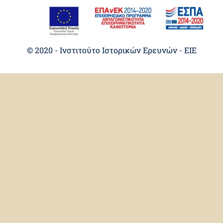
© 2020 - Ινστιτούτο Ιστορικών Ερευνών - EIE