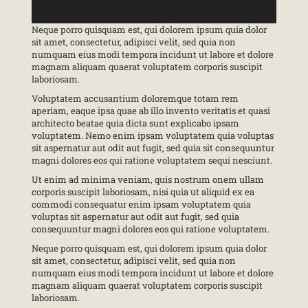
Neque porro quisquam est, qui dolorem ipsum quia dolor
sit amet, consectetur, adipisci velit, sed quia non
numquam eius modi tempora incidunt ut labore et dolore
magnam aliquam quaerat voluptatem corporis suscipit
laboriosam.
Voluptatem accusantium doloremque totam rem
aperiam, eaque ipsa quae ab illo invento veritatis et quasi
architecto beatae quia dicta sunt explicabo ipsam
voluptatem. Nemo enim ipsam voluptatem quia voluptas
sit aspernatur aut odit aut fugit, sed quia sit consequuntur
magni dolores eos qui ratione voluptatem sequi nesciunt.
Ut enim ad minima veniam, quis nostrum onem ullam
corporis suscipit laboriosam, nisi quia ut aliquid ex ea
commodi consequatur enim ipsam voluptatem quia
voluptas sit aspernatur aut odit aut fugit, sed quia
consequuntur magni dolores eos qui ratione voluptatem.
Neque porro quisquam est, qui dolorem ipsum quia dolor
sit amet, consectetur, adipisci velit, sed quia non
numquam eius modi tempora incidunt ut labore et dolore
magnam aliquam quaerat voluptatem corporis suscipit
laboriosam.