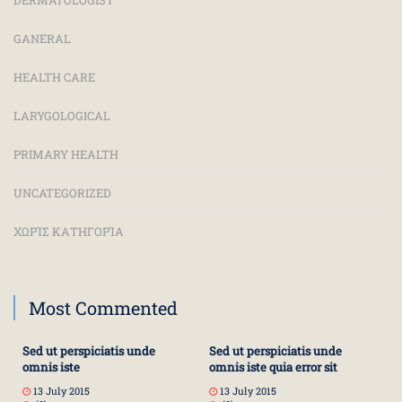
DERMATOLOGIST
GANERAL
HEALTH CARE
LARYGOLOGICAL
PRIMARY HEALTH
UNCATEGORIZED
ΧΩΡΊΣ ΚΑΤΗΓΟΡΊΑ
Most Commented
Sed ut perspiciatis unde
Sed ut perspiciatis unde
omnis iste
omnis iste quia error sit
13 July 2015
13 July 2015