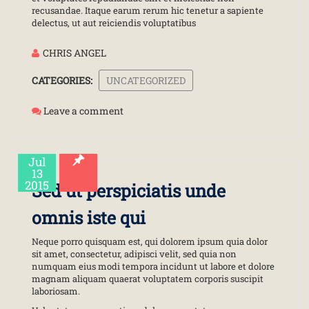
recusandae. Itaque earum rerum hic tenetur a sapiente
delectus, ut aut reiciendis voluptatibus
CHRIS ANGEL
CATEGORIES:
UNCATEGORIZED
Leave a comment
Jul
13
2015
Sed ut perspiciatis unde
omnis iste qui
Neque porro quisquam est, qui dolorem ipsum quia dolor
sit amet, consectetur, adipisci velit, sed quia non
numquam eius modi tempora incidunt ut labore et dolore
magnam aliquam quaerat voluptatem corporis suscipit
laboriosam.