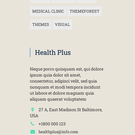
MEDICAL CLINIC
THEMEFOREST
THEMES
VISUAL
Health Plus
Neque porro quisquam est, qui dolore
ipsum quia dolor sit amet,
consectetur, adipisci velit, sed quia
nonquam et modi tempora incidunt
ut labore et dolore magnam quia
aliquam quaerat voluptatem
27 A, East Madison St Baltimore,
USA
+1800 000 123
healthplus@info.com