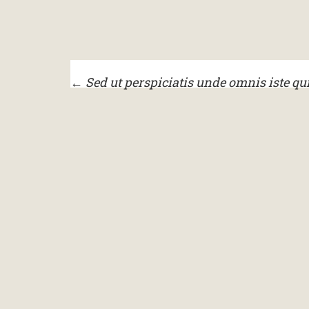
←
Sed ut perspiciatis unde omnis iste qui