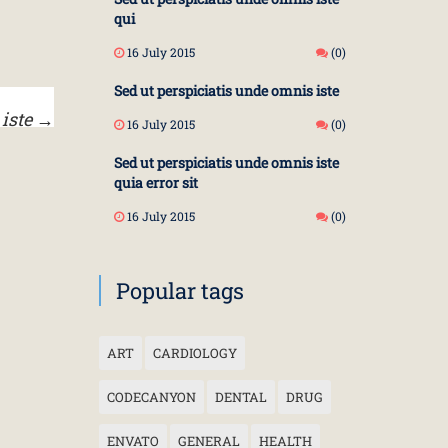
qui
16 July 2015
(0)
Sed ut perspiciatis unde omnis iste
 iste
→
16 July 2015
(0)
Sed ut perspiciatis unde omnis iste
quia error sit
16 July 2015
(0)
Popular tags
ART
CARDIOLOGY
CODECANYON
DENTAL
DRUG
ENVATO
GENERAL
HEALTH